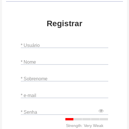
Registrar
* Usuário
* Nome
* Sobrenome
* e-mail
* Senha
Strength: Very Weak