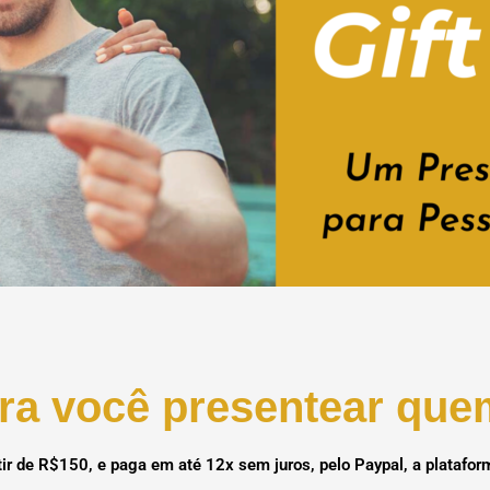
ra você presentear qu
rtir de R$150, e paga em até 12x sem juros, pelo Paypal, a plataf