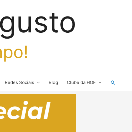
gusto
mpo!
Pesquis
Redes Sociais
Blog
Clube da HOF