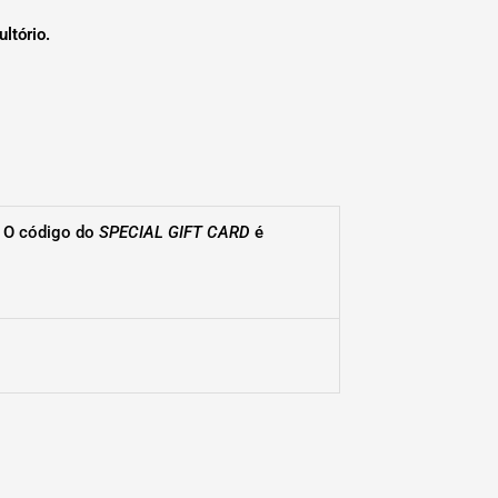
ltório.
. O código do
SPECIAL GIFT CARD
é