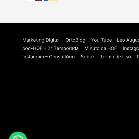
Marketing Digital
OrtoBlog
You Tube – Leo Augu
pod-HOF – 2ª Temporada
Minuto da HOF
Instag
Instagram – Consultório
Sobre
Termo de Uso
P