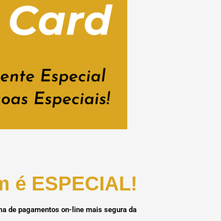
em é ESPECIAL!
orma de pagamentos on-line mais segura da