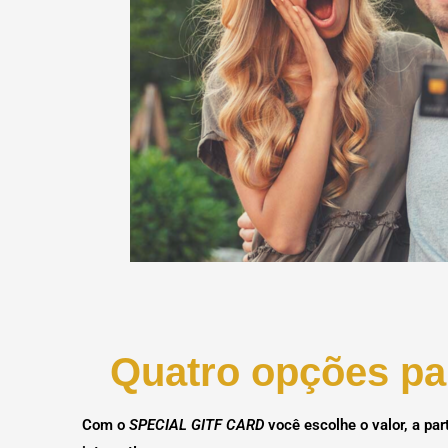
Quatro opções pa
Com o
SPECIAL GITF CARD
você escolhe o valor, a pa