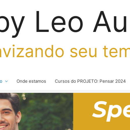
by Leo Au
vizando seu te
io
Onde estamos
Cursos do PROJETO: Pensar 2024