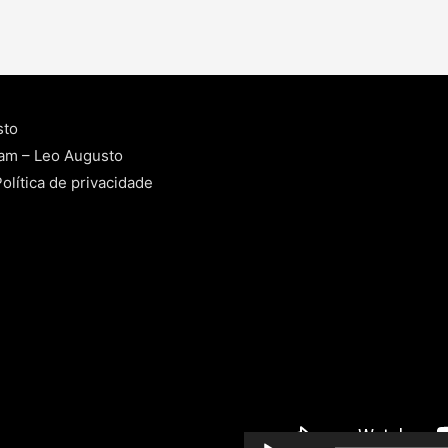
sto
ram – Leo Augusto
olítica de privacidade