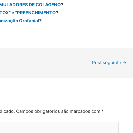
ESTIMULADORES DE COLÁGENO
?
“BOTOX” e “PREENCHIMENTO
?
onização Orofacial
?
Post seguinte
→
licado.
Campos obrigatórios são marcados com
*