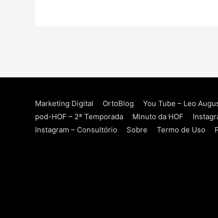
Marketing Digital
OrtoBlog
You Tube – Leo Augu
pod-HOF – 2ª Temporada
Minuto da HOF
Instag
Instagram – Consultório
Sobre
Termo de Uso
P