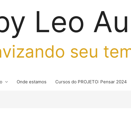
by Leo Au
vizando seu te
io
Onde estamos
Cursos do PROJETO: Pensar 2024