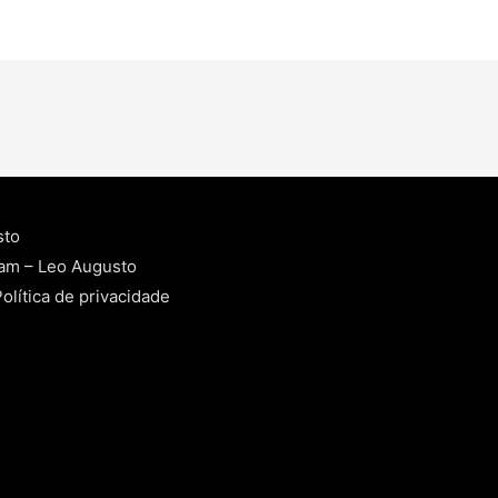
sto
ram – Leo Augusto
olítica de privacidade