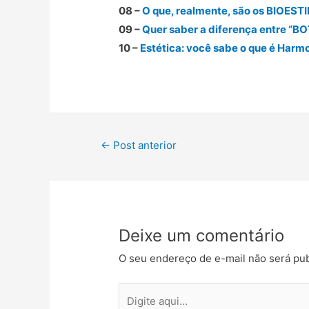
08 –
O que, realmente, são os BIO
09 –
Quer saber a diferença entre 
10 –
Estética: você sabe o que é Harm
←
Post anterior
Deixe um comentário
O seu endereço de e-mail não será pub
Digite