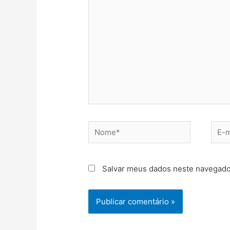
aqui...
Nome*
E-
mail*
Salvar meus dados neste navegado