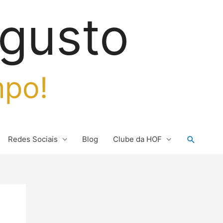
gusto
mpo!
Pesquis
Redes Sociais
Blog
Clube da HOF