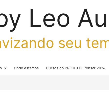
by Leo Au
vizando seu te
io
Onde estamos
Cursos do PROJETO: Pensar 2024