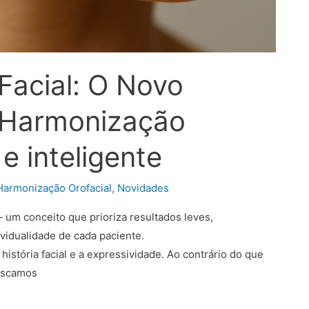
Facial: O Novo
 Harmonização
 e inteligente
Harmonização Orofacial
,
Novidades
— um conceito que prioriza resultados leves,
vidualidade de cada paciente.
istória facial e a expressividade. Ao contrário do que
buscamos