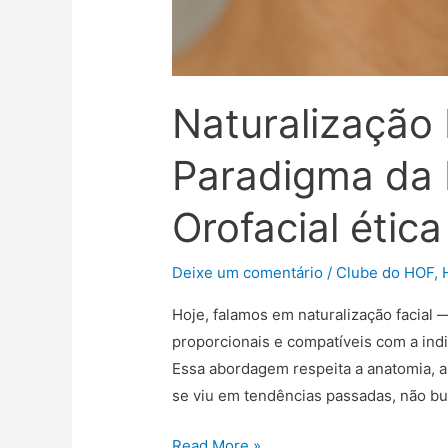
Naturalização 
Paradigma da
Orofacial ética
Deixe um comentário
/
Clube do HOF
,
Hoje, falamos em naturalização facial 
proporcionais e compatíveis com a indi
Essa abordagem respeita a anatomia, a h
se viu em tendências passadas, não 
Read More »