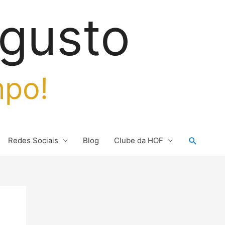
gusto
mpo!
Pesquis
Redes Sociais
Blog
Clube da HOF