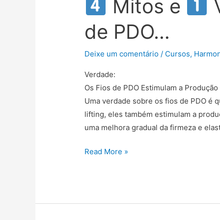
Mitos e
V
de PDO…
Deixe um comentário
/
Cursos
,
Harmon
Verdade:
Os Fios de PDO Estimulam a Produção
Uma verdade sobre os fios de PDO é q
lifting, eles também estimulam a produ
uma melhora gradual da firmeza e elas
Read More »