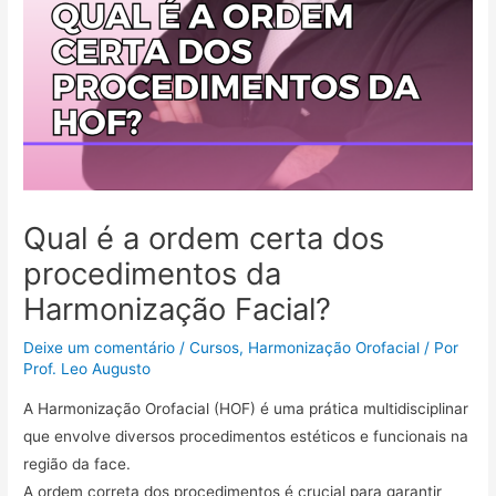
Qual é a ordem certa dos
procedimentos da
Harmonização Facial?
Deixe um comentário
/
Cursos
,
Harmonização Orofacial
/ Por
Prof. Leo Augusto
A Harmonização Orofacial (HOF) é uma prática multidisciplinar
que envolve diversos procedimentos estéticos e funcionais na
região da face.
A ordem correta dos procedimentos é crucial para garantir