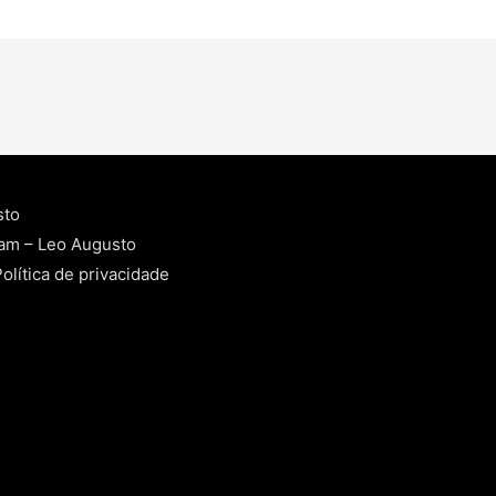
sto
ram – Leo Augusto
olítica de privacidade