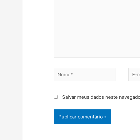
Nome*
E-
mail*
Salvar meus dados neste navegado