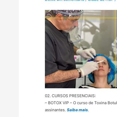
02. CURSOS PRESENCIAIS:
– BOTOX VIP – O curso de Toxina Botu
assinantes.
Saiba mais
.