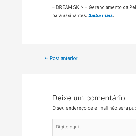
– DREAM SKIN – Gerenciamento da Pele
para assinantes.
Saiba mais
.
←
Post anterior
Deixe um comentário
O seu endereço de e-mail não será pub
Digite
aqui...