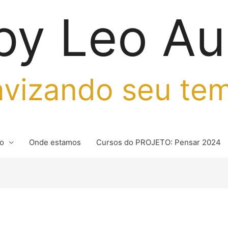
by Leo Au
vizando seu te
io
Onde estamos
Cursos do PROJETO: Pensar 2024