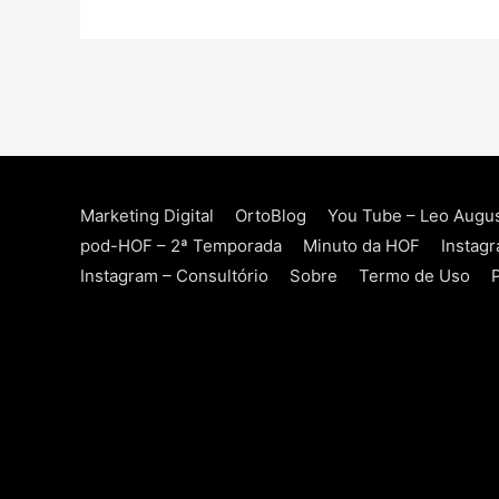
Marketing Digital
OrtoBlog
You Tube – Leo Augu
pod-HOF – 2ª Temporada
Minuto da HOF
Instag
Instagram – Consultório
Sobre
Termo de Uso
P