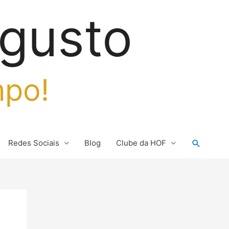
gusto
mpo!
Pesquis
Redes Sociais
Blog
Clube da HOF