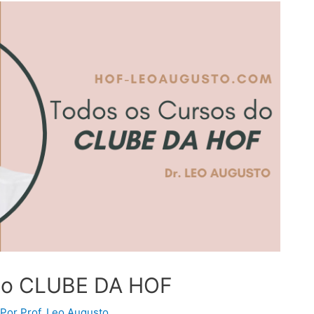
do CLUBE DA HOF
 Por
Prof. Leo Augusto